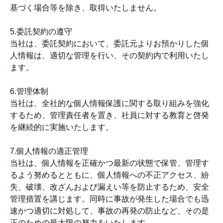
基づく場合等を除き、取得いたしません。
5.委託契約の遵守
当社は、委託契約において、委託元よりお預かりした個
人情報は、適切な管理を行い、その契約内で利用いたし
ます。
6.管理体制
当社は、全社的な個人情報保護に関する取り組みを強化
するため、管理責任者を置き、社員に対する教育と啓発
を継続的に実施いたします。
7.個人情報の適正管理
当社は、個人情報を正確かつ最新の状態で保管、管理す
るよう努めるとともに、個人情報への不正アクセス、紛
失、破壊、改ざんおよび漏えい等を防止するため、安全
管理措置を講じます。同時に事故が発生した場合でも迅
速かつ適切に対処して、事故の再発の防止など、その是
正のための最大限の努力をいたします。