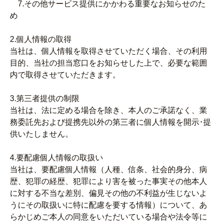
7.その他サービス提供にかかわる重要なお知らせのた
め
2.個人情報の取得
当社は、個人情報を取得させていただく場合、その利用
目的、当社の担当窓口をお知らせした上で、必要な範囲
内で取得させていただきます。
3.第三者提供の制限
当社は、法に定める場合を除き、本人のご承諾なく、業
務委託先および提携先以外の第三者に個人情報を開示･提
供いたしません。
4.要配慮個人情報の取扱い
当社は、要配慮個人情報（人種、信条、社会的身分、病
歴、犯罪の経歴、犯罪により害を被った事実その他本人
に対する不当な差別、偏見その他の不利益が生じないよ
うにその取扱いに特に配慮を要する情報）について、あ
らかじめご本人の同意をいただいている場合や法令等に